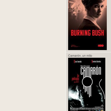
Camarón, un mito