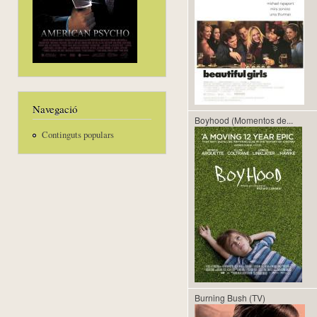
Navegació
Boyhood (Momentos de...
Continguts populars
Burning Bush (TV)