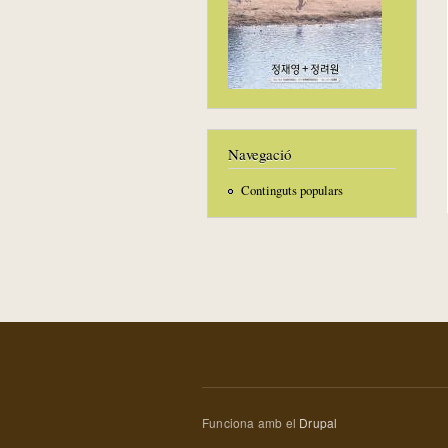
Navegació
Continguts populars
Funciona amb el
Drupal