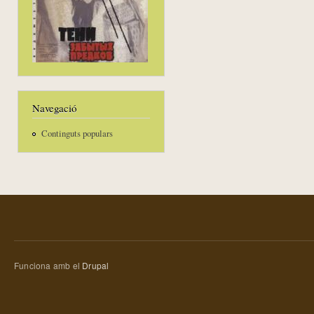
Navegació
Continguts populars
Funciona amb el
Drupal