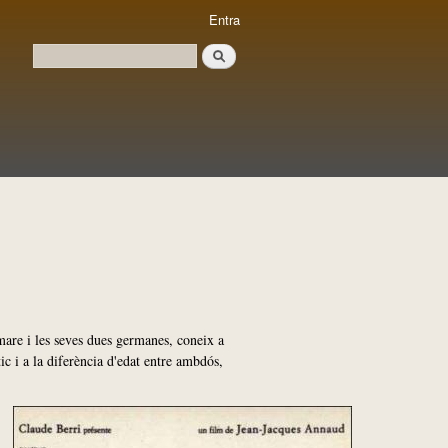
Entra
Cerca
Formulari de cerca
are i les seves dues germanes, coneix a
ic i a la diferència d'edat entre ambdós,