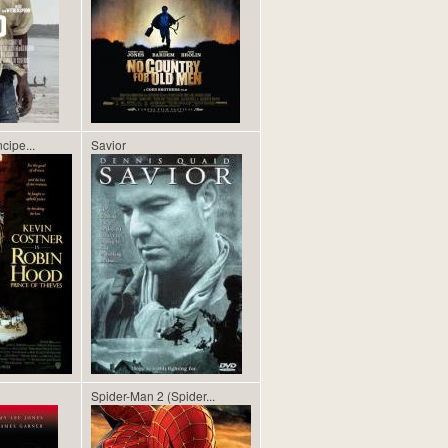
cipe...
Savior
Spider-Man 2 (Spider...