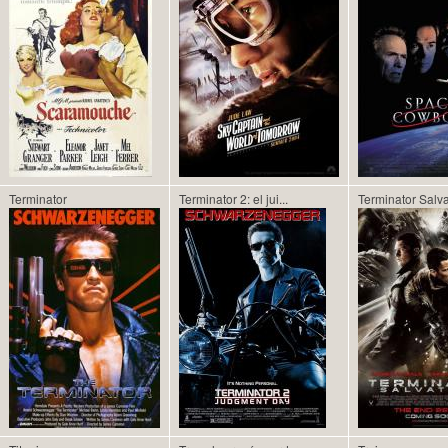
Terminator
Terminator 2: el jui...
Terminator Salva