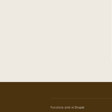
Funciona amb el
Drupal