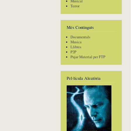
Musical
Terror
Més Continguts
Documentals
Musica
Llibres
P2P
Pujar Material per FTP
Pel·lícula Aleatòria