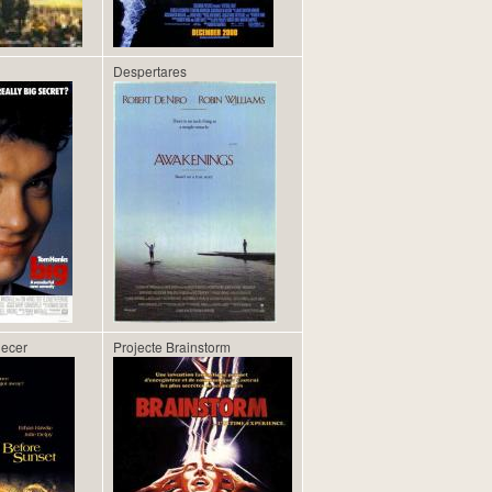
Despertares
decer
Projecte Brainstorm