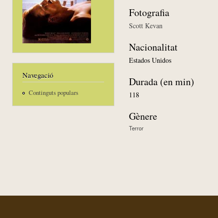
Fotografia
Scott Kevan
Nacionalitat
Estados Unidos
Navegació
Durada (en min)
Continguts populars
118
Gènere
Terror