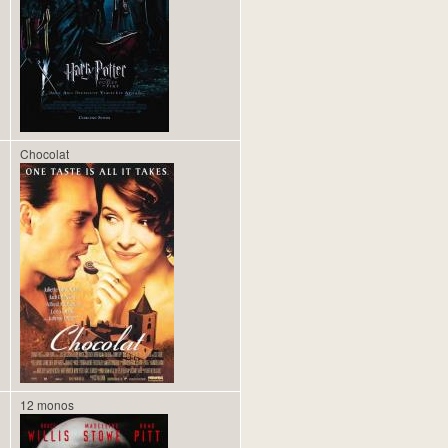
Chocolat
12 monos