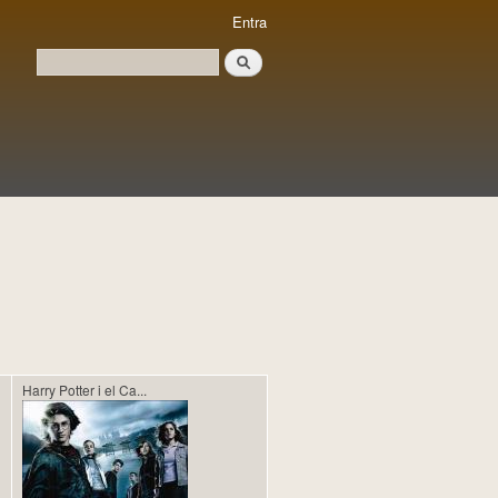
Entra
Cerca
Formulari de cerca
Harry Potter i el Ca...