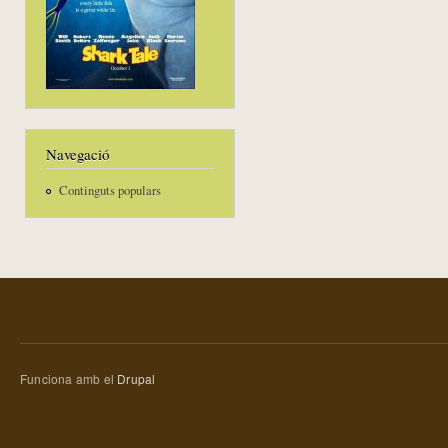
Navegació
Continguts populars
Funciona amb el
Drupal