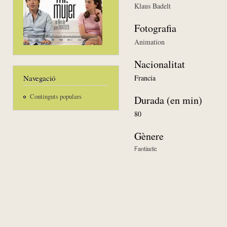
Klaus Badelt
Fotografia
Animation
Nacionalitat
Francia
Navegació
Continguts populars
Durada (en min)
80
Gènere
Fantàstic