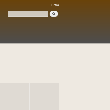
Entra
Cerca
Formulari de cerca