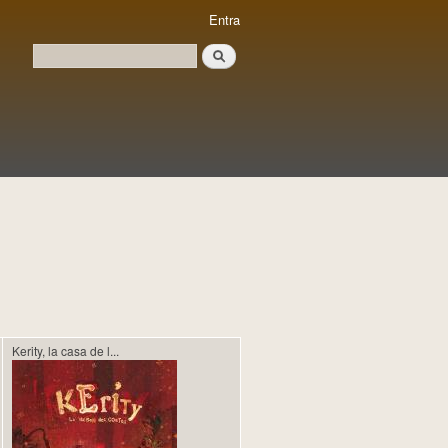
Entra
Cerca
Formulari de cerca
Kerity, la casa de l...