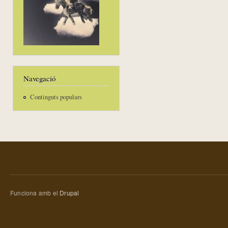
Navegació
Continguts populars
Funciona amb el
Drupal