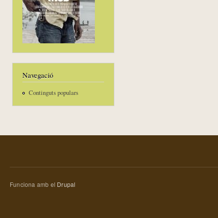
Navegació
Continguts populars
Funciona amb el
Drupal