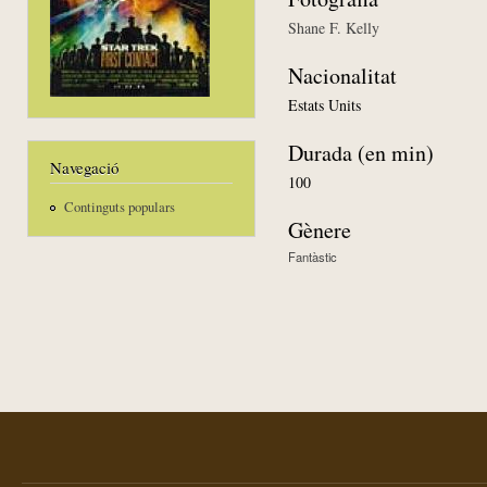
Shane F. Kelly
Nacionalitat
Estats Units
Durada (en min)
Navegació
100
Continguts populars
Gènere
Fantàstic