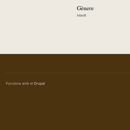
Gènere
Infantil
Funciona amb el
Drupal