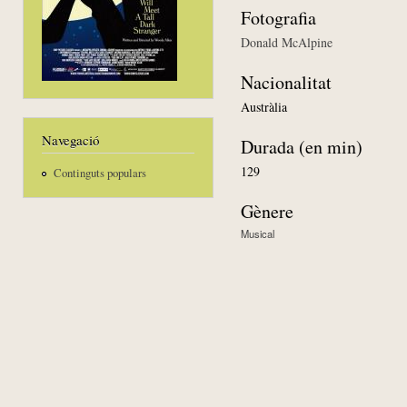
Fotografia
Donald McAlpine
Nacionalitat
Austràlia
Navegació
Durada (en min)
129
Continguts populars
Gènere
Musical