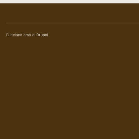
Funciona amb el
Drupal