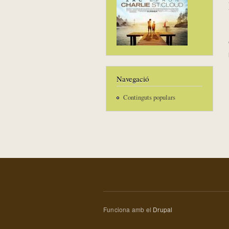
Navegació
Continguts populars
Funciona amb el
Drupal