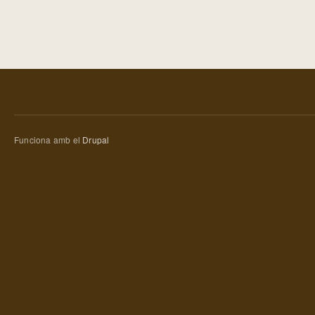
Funciona amb el
Drupal