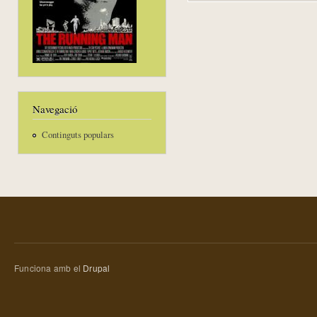
Navegació
Continguts populars
Funciona amb el
Drupal