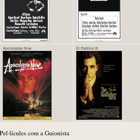
Apocalypse Now
El Padrino III
Pel·lícules com a Guionista