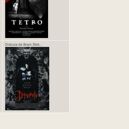
Drácula de Bram Stok...