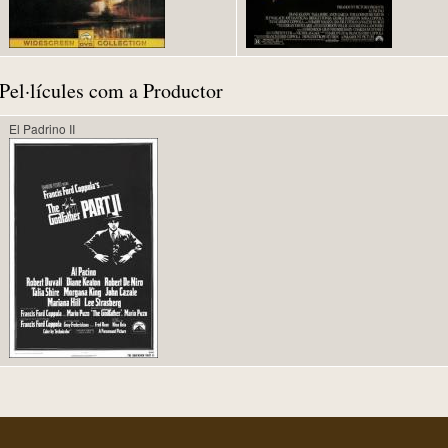
Pel·lícules com a Productor
El Padrino II