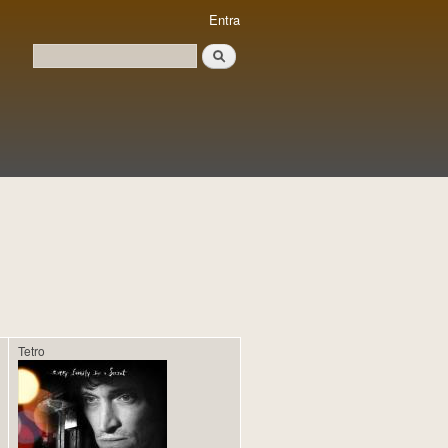
Entra
Cerca
Formulari de cerca
Tetro