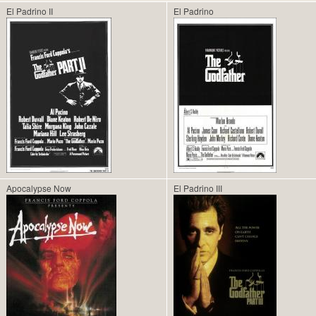
El Padrino II
El Padrino
Apocalypse Now
El Padrino III