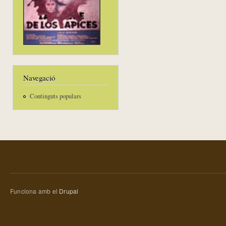
Navegació
Continguts populars
Funciona amb el
Drupal