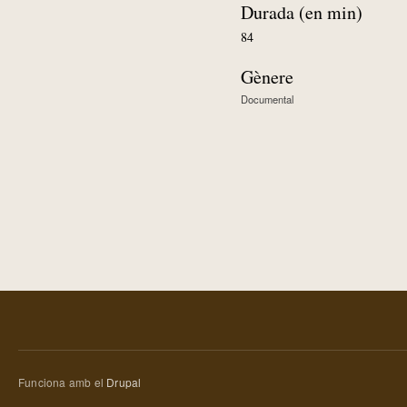
Durada (en min)
84
Gènere
Documental
Funciona amb el
Drupal