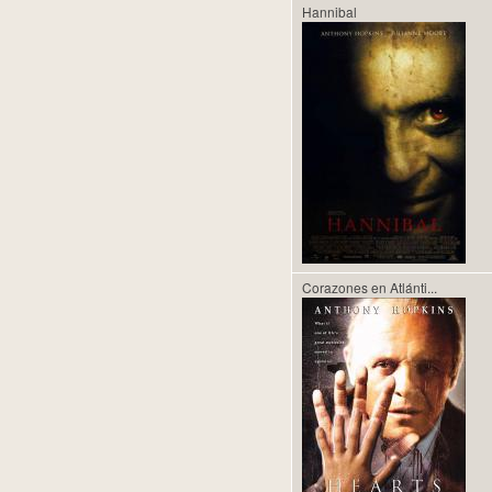
Hannibal
Corazones en Atlánti...