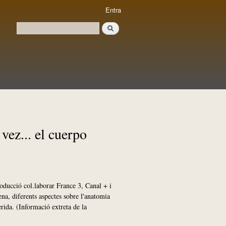
Entra
Cerca
Formulari de cerca
vez... el cuerpo
oducció col.laborar France 3, Canal + i
na, diferents aspectes sobre l'anatomia
rida. (Informació extreta de la