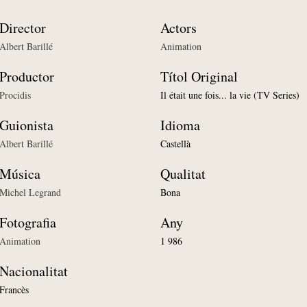
Director
Actors
Albert Barillé
Animation
Productor
Títol Original
Procidis
Il était une fois... la vie (TV Series)
Guionista
Idioma
Albert Barillé
Castellà
Música
Qualitat
Michel Legrand
Bona
Fotografia
Any
Animation
1 986
Nacionalitat
Francès