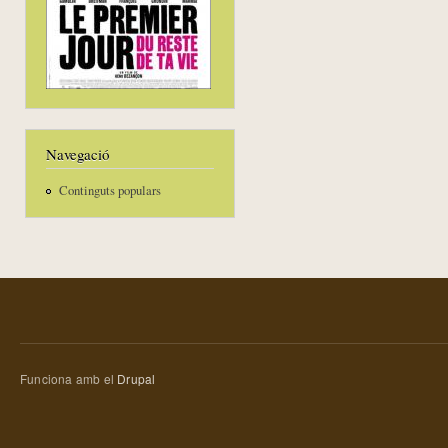
Navegació
Continguts populars
Funciona amb el
Drupal