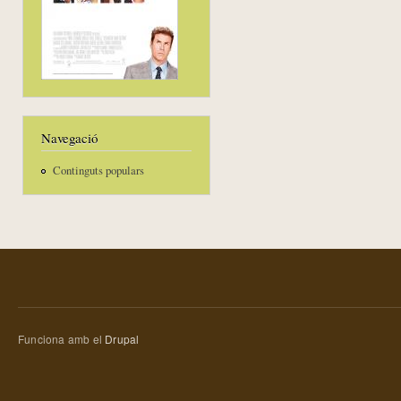
Navegació
Continguts populars
Funciona amb el
Drupal