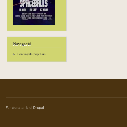
Navegació
Continguts populars
Funciona amb el
Drupal