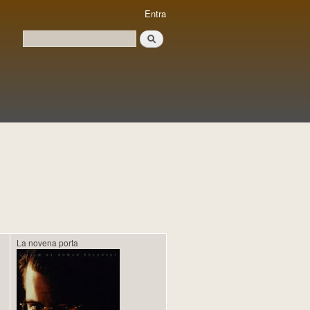
Entra
Cerca
Formulari de cerca
La novena porta