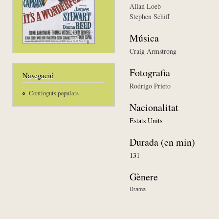
Allan Loeb
Stephen Schiff
Música
Craig Armstrong
Fotografia
Navegació
Rodrigo Prieto
Continguts populars
Nacionalitat
Estats Units
Durada (en min)
131
Gènere
Drama