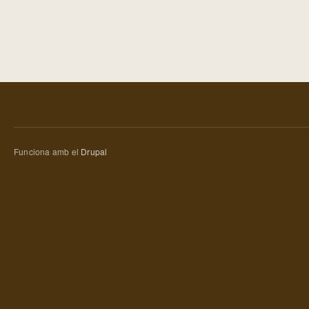
Funciona amb el
Drupal