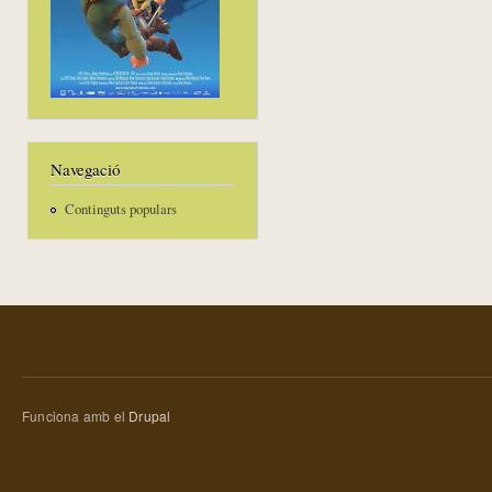
Navegació
Continguts populars
Funciona amb el
Drupal