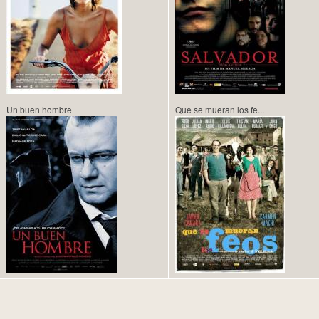
Un buen hombre
Que se mueran los fe...