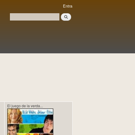
Entra
Cerca
Formulari de cerca
El juego de la verda...