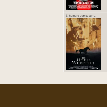
El hombre que susurr...