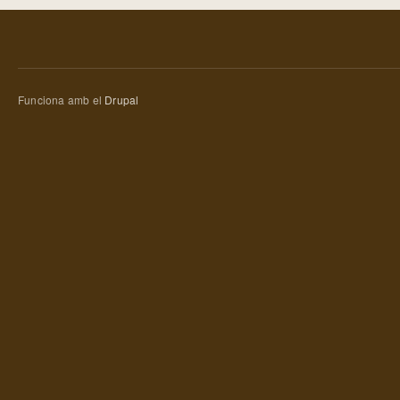
Funciona amb el
Drupal