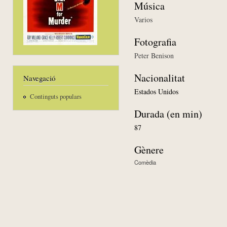
Música
Varios
Fotografia
Peter Benison
Nacionalitat
Navegació
Estados Unidos
Continguts populars
Durada (en min)
87
Gènere
Comèdia