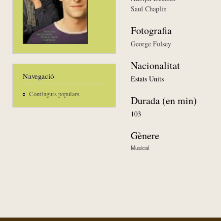
Saul Chaplin
Fotografia
George Folsey
Nacionalitat
Navegació
Estats Units
Continguts populars
Durada (en min)
103
Gènere
Musical