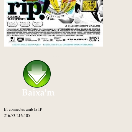
Et connectes amb la IP
216.73.216.105