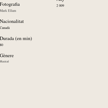
Fotografia
2 009
Mark Ellam
Nacionalitat
Canadà
Durada (en min)
80
Gènere
Musical