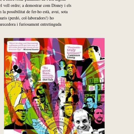
el vell ordre; a demostrar com Disney i els
 la possibilitat de fer-ho està, avui, sota
uaris (perdó, col·laboradors!) ho
larecedora i furiosament entretinguda