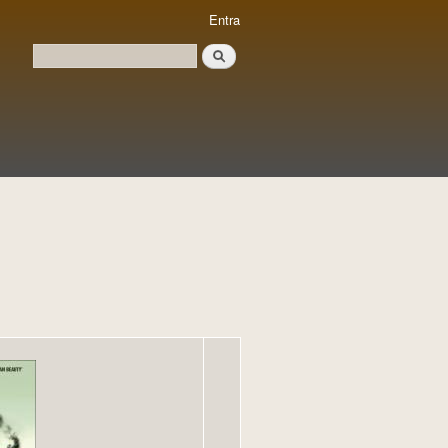
Entra
Cerca
Formulari de cerca