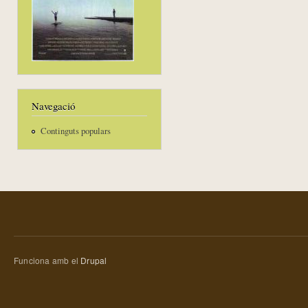
Navegació
Continguts populars
Funciona amb el
Drupal