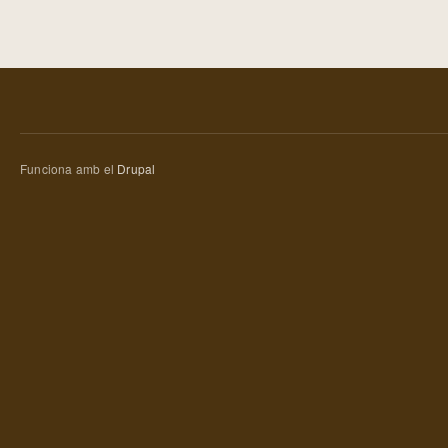
Funciona amb el
Drupal