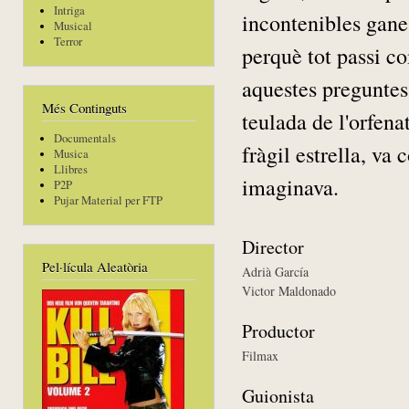
Intriga
incontenibles ganes
Musical
Terror
perquè tot passi c
aquestes preguntes
Més Continguts
teulada de l'orfena
Documentals
fràgil estrella, v
Musica
Llibres
imaginava.
P2P
Pujar Material per FTP
Director
Pel·lícula Aleatòria
Adrià García
Victor Maldonado
Productor
Filmax
Guionista