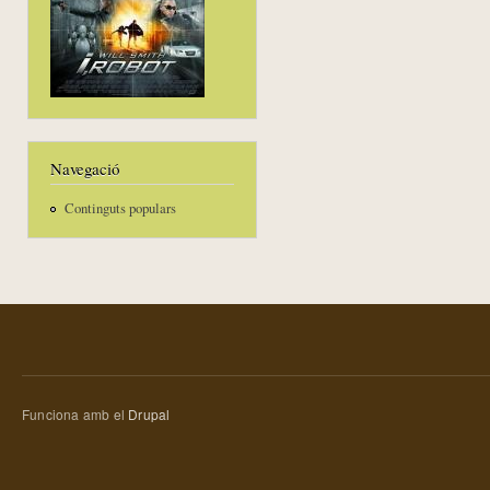
Navegació
Continguts populars
Funciona amb el
Drupal