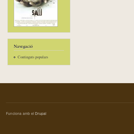
Navegació
Continguts populars
Funciona amb el
Drupal