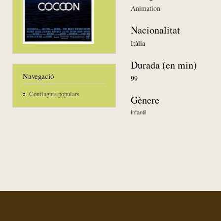
Animation
Nacionalitat
Itàlia
Durada (en min)
Navegació
99
Continguts populars
Gènere
Infantil