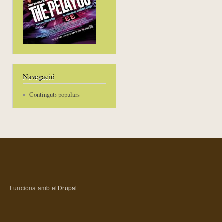
Navegació
Continguts populars
Funciona amb el
Drupal