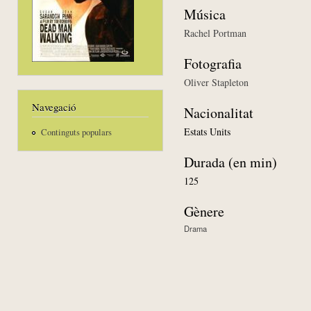
Música
Rachel Portman
Fotografia
Oliver Stapleton
Navegació
Nacionalitat
Estats Units
Continguts populars
Durada (en min)
125
Gènere
Drama