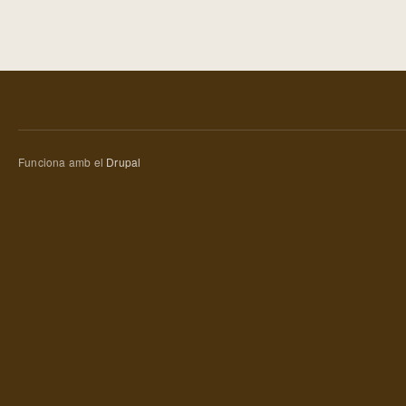
Funciona amb el
Drupal