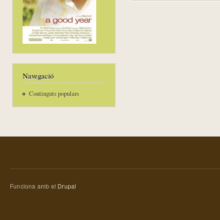
Navegació
Continguts populars
Funciona amb el
Drupal