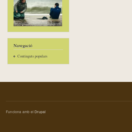
Navegació
Continguts populars
Funciona amb el
Drupal