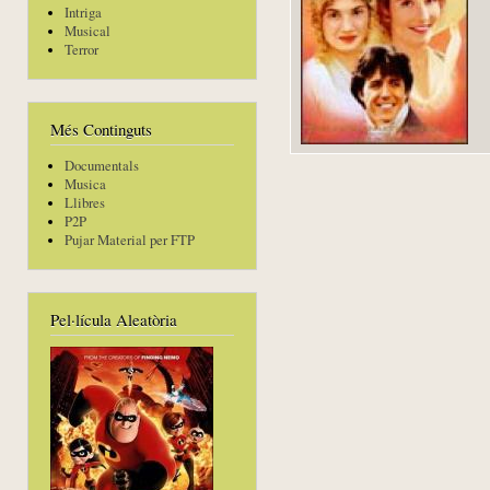
Intriga
Musical
Terror
Més Continguts
Documentals
Musica
Llibres
P2P
Pujar Material per FTP
Pel·lícula Aleatòria