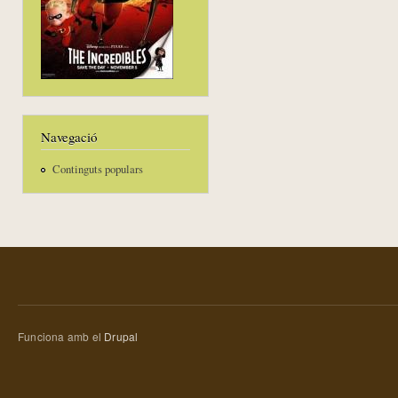
Navegació
Continguts populars
Funciona amb el
Drupal