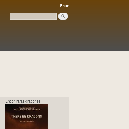
Entra
Cerca
Formulari de cerca
Encontrarás dragones