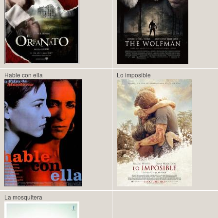
Hable con ella
Lo imposible
La mosquitera