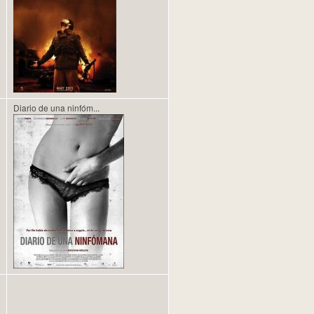
Diario de una ninfóm...