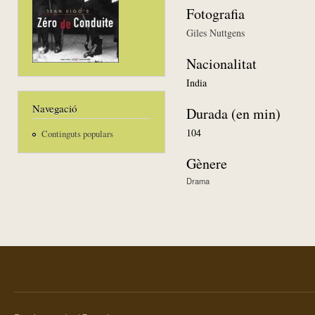
Fotografia
Giles Nuttgens
Nacionalitat
India
Navegació
Durada (en min)
104
Continguts populars
Gènere
Drama