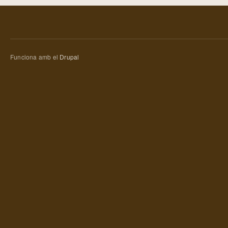
Funciona amb el
Drupal