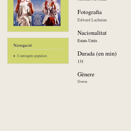
Fotografia
Edward Lachman
Nacionalitat
Estats Units
Navegació
Durada (en min)
Continguts populars
131
Gènere
Drama